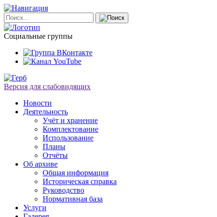
Социальные группы
Версия для слабовидящих
Новости
Деятельность
Учёт и хранение
Комплектование
Использование
Планы
Отчёты
Об архиве
Общая информация
Историческая справка
Руководство
Нормативная база
Услуги
Галерея