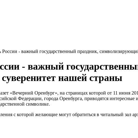
ь России - важный государственный праздник, символизирующий
ссии - важный государственны
 суверенитет нашей страны
зет «Вечерний Оренбург», на страницах которой от 11 июня 201
ссийской Федерации, города Оренбурга, приводятся интересные и
дарственной символике.
мления с которой желающие могут обратиться в читальный зал ар