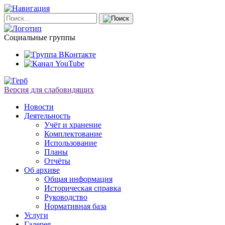
Социальные группы
Версия для слабовидящих
Новости
Деятельность
Учёт и хранение
Комплектование
Использование
Планы
Отчёты
Об архиве
Общая информация
Историческая справка
Руководство
Нормативная база
Услуги
Галерея