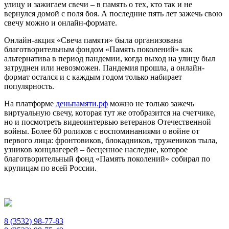
улицу и зажигаем свечи – в память о тех, кто так и не
вернулся домой с поля боя. А последние пять лет зажечь свою
свечу можно и онлайн-формате.
Онлайн-акция «Свеча памяти» была организована
благотворительным фондом «Память поколений» как
альтернатива в период пандемии, когда выход на улицу был
затруднен или невозможен. Пандемия прошла, а онлайн-
формат остался и с каждым годом только набирает
популярность.
На платформе
деньпамяти.рф
можно не только зажечь
виртуальную свечу, которая тут же отобразится на счетчике,
но и посмотреть видеоинтервью ветеранов Отечественной
войны. Более 60 роликов с воспоминаниями о войне от
первого лица: фронтовиков, блокадников, тружеников тыла,
узников концлагерей – бесценное наследие, которое
благотворительный фонд «Память поколений» собирал по
крупицам по всей России.
8 (3532) 98-77-83