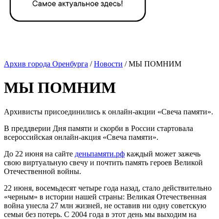
Архив города Оренбурга
/
Новости
/ МЫ ПОМНИМ
МЫ ПОМНИМ
Архивисты присоединились к онлайн-акции «Свеча памяти».
В преддверии Дня памяти и скорби в России стартовала
всероссийская онлайн-акция «Свеча памяти».
До 22 июня на сайте
деньпамяти.рф
каждый может зажечь
свою виртуальную свечу и почтить память героев Великой
Отечественной войны.
22 июня, восемьдесят четыре года назад, стало действительно
«черным» в истории нашей страны: Великая Отечественная
война унесла 27 млн жизней, не оставив ни одну советскую
семьи без потерь. С 2004 года в этот день мы выходим на