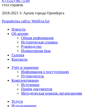
8 (3532) 98-75-49
стол справок
2018-2021 © Архив города Оренбурга
Разработка сайта: WebFoxArt
Новости
Об архиве
Общая информация
Историческая справка
Руководство
Нормативная база
Галерея
Контакты
Учёт и хранение
Информация о поступлениях
Путеводитель
Комплектование
Источники
Приём документов
Методическая помощь организациям
Услуги
Использование