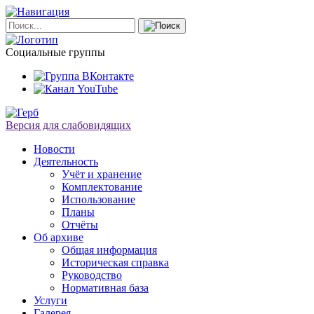
Социальные группы
Версия для слабовидящих
Новости
Деятельность
Учёт и хранение
Комплектование
Использование
Планы
Отчёты
Об архиве
Общая информация
Историческая справка
Руководство
Нормативная база
Услуги
Галерея